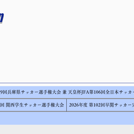
n
29回兵庫県サッカー選手権大会 兼 天皇杯JFA第106回全日本サッ
55回 関西学生サッカー選手権大会
2026年度 第102回早関サッカ