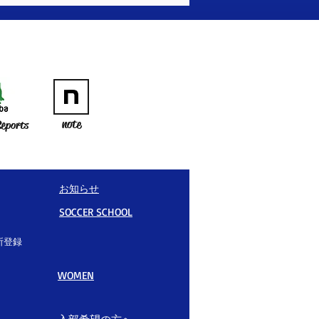
note
eports
お知らせ
SOCCER SCHOOL
所登録
WOMEN