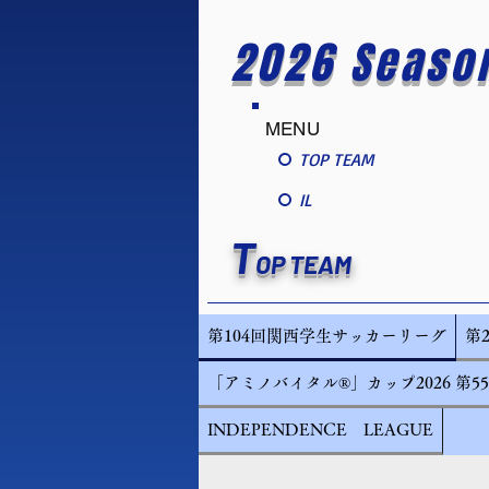
2026 Seaso
MENU
TOP TEAM
IL
T
OP TEAM
第104回関西学生サッカーリーグ
第
「アミノバイタル®」カップ2026 第
INDEPENDENCE LEAGUE