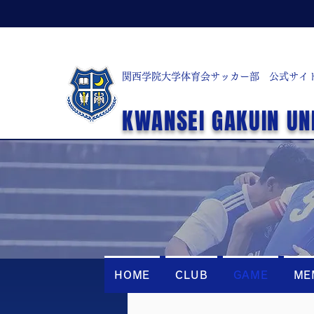
関西学院大学体育会サッカー部 公式サイ
KWANSEI GAKUIN UN
HOME
CLUB
GAME
ME