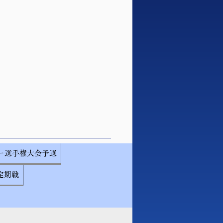
カー選手権大会予選
ー定期戦