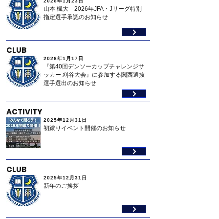
2026年1月23日
山本 楓大 2026年JFA・Jリーグ特別
指定選手承認のお知らせ
CLUB
2026年1月17日
『第40回デンソーカップチャレンジサ
ッカー 刈谷大会』に参加する関西選抜
選手選出のお知らせ
ACTIVITY
2025年12月31日
初蹴りイベント開催のお知らせ
CLUB
2025年12月31日
新年のご挨拶