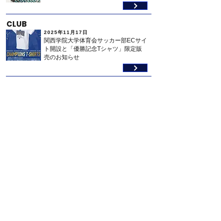
CLUB
2025年11月17日
関西学院大学体育会サッカー部ECサイ
ト開設と「優勝記念Tシャツ」限定販
売のお知らせ
GAME
2025年11月17日
ASTRO SPORTS presents 2025年度第
74回全日本大学サッカー選手権大会 詳
細発表のお知らせ
CLUB
2025年11月16日
第103回関西学生サッカーリーグの結
果 ご報告
ACTIVITY
2025年10月27日