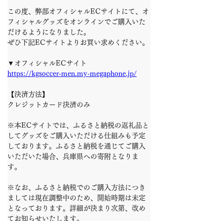
この度、弊部オフィシャルECサイトにて、オ
フィシャルグッズをオンラインでご購入いた
だけるようになりました。
ぜひ下記ECサイトよりお買い求めください。
▼オフィシャルECサイト
https://kgsoccer-men.my-megaphone.jp/
【決済方法】
クレジットカード決済のみ
※本ECサイトでは、ふるさと納税の返礼品と
してグッズをご購入いただける仕組みも予定
しております。ふるさと納税を通じてご購入
いただいた場合、兵庫県への寄附となりま
す。
※なお、ふるさと納税でのご購入方法につき
ましては現在調整中のため、開始時期は未定
となっております。詳細が決まり次第、改め
てお知らせいたします。