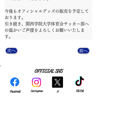
今後もオフィシャルグッズの販売を予定して
おります。
引き続き、関西学院大学体育会サッカー部へ
の温かいご声援をよろしくお願いいたしま
す。
次へ
前へ
OFFICIAL SNS
TikTok
Instagram
Facebook
X
YouTube
Match Reports
note
CLUB
GAME
MEMBER