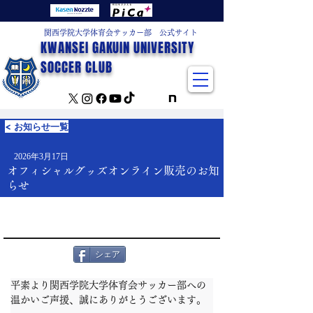
関西学院大学体育会サッカー部 公式サイト
KWANSEI GAKUIN UNIVERSITY
SOCCER CLUB
< お知らせ一覧
2026年3月17日
オフィシャルグッズオンライン販売のお知
らせ
シェア
平素より関西学院大学体育会サッカー部への
温かいご声援、誠にありがとうございます。