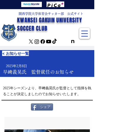
関西学院大学体育会サッカー部 公式サイト
KWANSEI GAKUIN UNIVERSITY
SOCCER CLUB
< お知らせ一覧
2025年2月8日
早﨑義晃氏 監督就任のお知らせ
2025年シーズンより、早﨑義晃氏が監督として指揮を執
ることが決定しましたのでお知らせいたします。
シェア