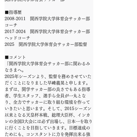
■指導歴
2008-2011　関西学院大学体育会サッカー部
コーチ
2017-2024　関西学院大学体育会サッカー部
ヘッドコーチ
2025　関西学院大学体育会サッカー部監督
■コメント
「関西学院大学体育会サッカー部に関わるみ
なさまへ。
2025年シーズンより、監督を務めさせていた
だくことになりました早﨑義晃と申します。
まずは、関学サッカー部の良さでもある指導
者、学生スタッフ、選手ら全員が一丸とな
り、全力でサッカーに取り組む環境を作って
いきたいと思います。そして、2015シーズン
以来となる天皇杯本戦、総理大臣杯、インカ
レの全国3大会には必ず出場し、日本一を取り
に行くことを目指していきます。目標達成の
ためにも、コンスタントに力を発揮出来る強