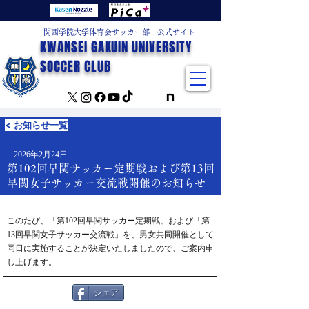
関西学院大学体育会サッカー部 公式サイト
KWANSEI GAKUIN UNIVERSITY
SOCCER CLUB
< お知らせ一覧
2026年2月24日
第102回早関サッカー定期戦および第13回
早関女子サッカー交流戦開催のお知らせ
このたび、「第102回早関サッカー定期戦」および「第
13回早関女子サッカー交流戦」を、男女共同開催として
同日に実施することが決定いたしましたので、ご案内申
し上げます。
シェア