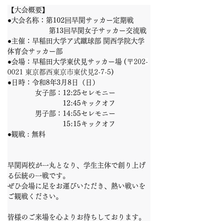
【大会概要】
●大会名称：第102回早関サッカー定期戦
　　　　　　第13回早関女子サッカー交流戦
●主催：早稲田大学ア式蹴球部 関西学院大学
体育会サッカー部
●会場：早稲田大学東伏見サッカー場 (
〒202-
0021 東京都西東京市東伏見2-7-5
)
●日時：令和8年3月8日（日）
　　　　女子部：12:25セレモニー
　　　　　　　　12:45キックオフ
　　　　男子部：14:55セレモニー
　　　　　　　　15:15キックオフ
●観戦 : 無料
早関両校が一丸となり、学生主体で創り上げ
る伝統の一戦です。
ぜひ会場に足をお運びいただき、熱い戦いを
ご観戦ください。
皆様のご来場を心よりお待ちしております。