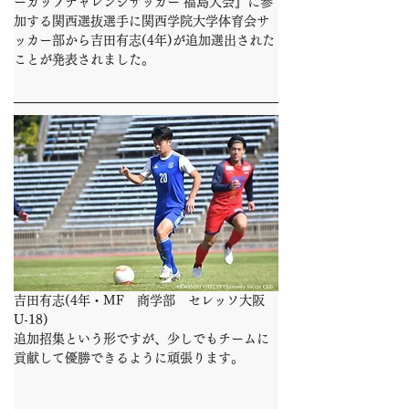
ーカップチャレンジサッカー 福島大会』に参
加する関西選抜選手に関西学院大学体育会サ
ッカー部から吉田有志(4年)が追加選出された
ことが発表されました。
吉田有志(4年・MF　商学部　セレッソ大阪
U-18)
追加招集という形ですが、少しでもチームに
貢献して優勝できるように頑張ります。