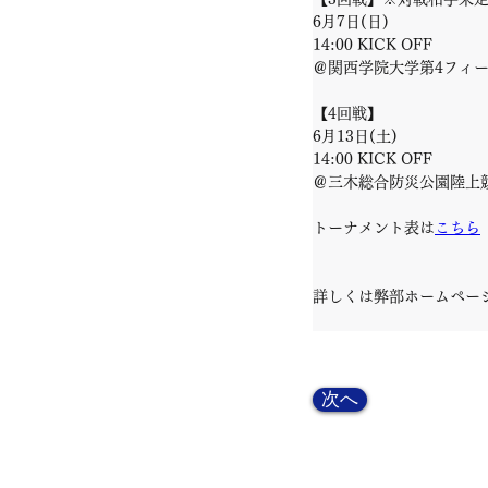
6月7日(日)
14:00 KICK OFF
＠関西学院大学第4フィ
【4回戦】
6月13日(土)
14:00 KICK OFF
＠三木総合防災公園陸上
トーナメント表は
こちら
詳しくは弊部ホームペー
次へ