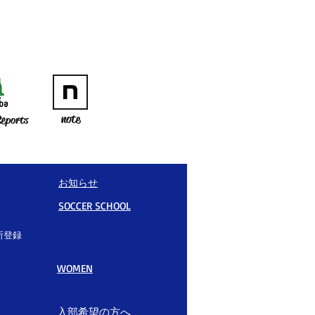
note
eports
お知らせ
SOCCER SCHOOL
所登録
WOMEN
入部希望の方へ​