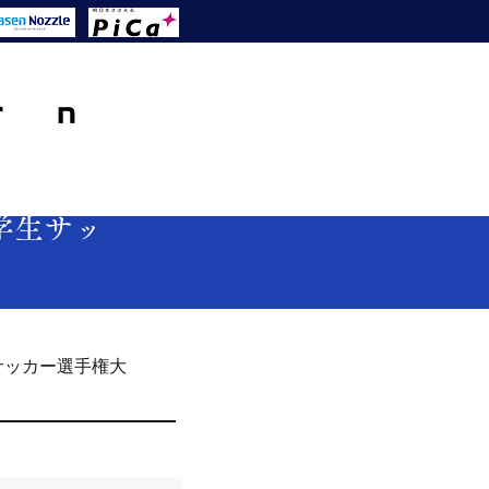
西学生サッ
サッカー選手権大