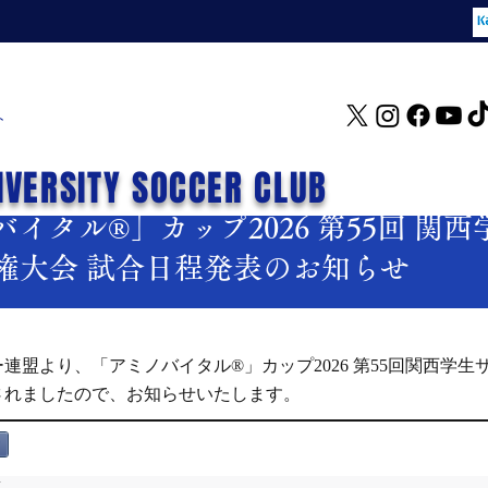
ト
IVERSITY SOCCER CLUB
イタル®」カップ2026 第55回 関
権大会 試合日程発表のお知らせ
連盟より、「アミノバイタル®」カップ2026 第55回関西学生
されましたので、お知らせいたします。
定