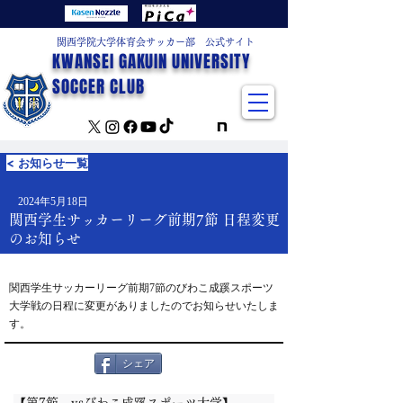
関西学院大学体育会サッカー部 公式サイト
KWANSEI GAKUIN UNIVERSITY
SOCCER CLUB
< お知らせ一覧
2024年5月18日
関西学生サッカーリーグ前期7節 日程変更
のお知らせ
関西学生サッカーリーグ前期7節のびわこ成蹊スポーツ
大学戦の日程に変更がありましたのでお知らせいたしま
す。
シェア