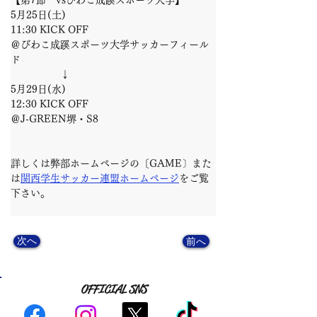
【第7節　vsびわこ成蹊スポーツ大学】
5月25日(土)
11:30 KICK OFF
＠びわこ成蹊スポーツ大学サッカーフィール
ド
　　　　　↓
5月29日(水)
12:30 KICK OFF
＠J-GREEN堺・S8
詳しくは弊部ホームページの〔GAME〕また
は
関西学生サッカー連盟ホームページ
をご覧
下さい。
次へ
前へ
OFFICIAL SNS