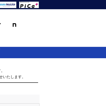
せ
す。
せいたします。