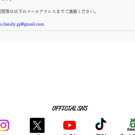
質問等は以下のメールアドレスまでご連絡ください。
.s.family.pj@gmail.com
OFFICIAL SNS