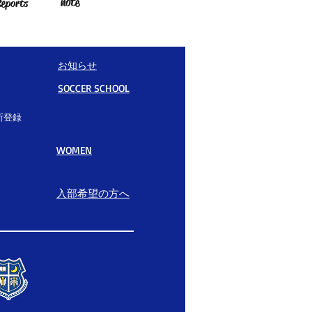
note
eports
お知らせ
SOCCER SCHOOL
所登録
WOMEN
入部希望の方へ​