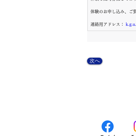
体験のお申し込み、ご
連絡用アドレス： 
k.g.u
次へ