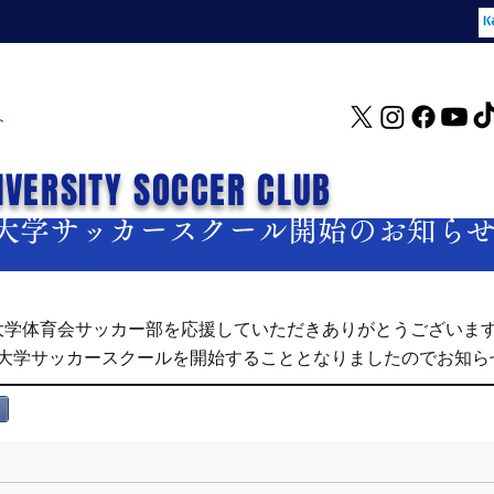
ト
IVERSITY SOCCER CLUB
大学サッカースクール開始のお知ら
大学体育会サッカー部を応援していただきありがとうございま
院大学サッカースクールを開始することとなりましたのでお知ら