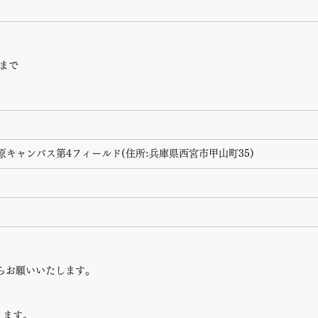
分まで
原キャンパス第4フィールド(住所:兵庫県西宮市甲山町35)
らお願いいたします。
ります。