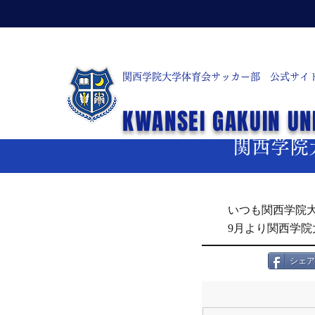
関西学院大学体育会サッカー部 公式サイ
< お知らせ一覧
KWANSEI GAKUIN UN
2023年8月30日
関西学院
いつも関西学院
9月より関西学
シェア