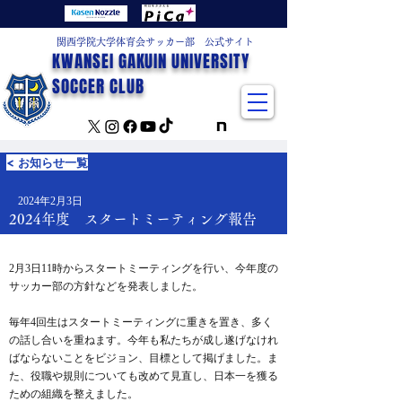
関西学院大学体育会サッカー部 公式サイト
KWANSEI GAKUIN UNIVERSITY
SOCCER CLUB
< お知らせ一覧
2024年2月3日
2024年度 スタートミーティング報告
2月3日11時からスタートミーティングを行い、今年度の
サッカー部の方針などを発表しました。
毎年4回生はスタートミーティングに重きを置き、多く
の話し合いを重ねます。今年も私たちが成し遂げなけれ
ばならないことをビジョン、目標として掲げました。ま
た、役職や規則についても改めて見直し、日本一を獲る
ための組織を整えました。