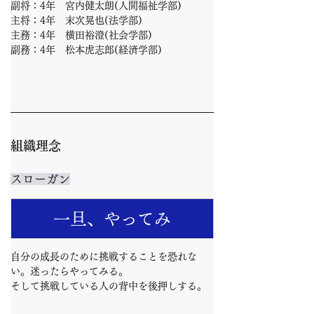
副将：4年　宮内健太朗(人間福祉学部)
主将：4年　末次晃也(法学部)
主務：4年　横田裕澄(社会学部)
副務：4年　松本虎志郎(経済学部)
組織理念
スローガン
一旦、やってみ
自分の成長のために挑戦することを恐れな
い。迷ったらやってみる。
そして挑戦している人の背中を後押しする。