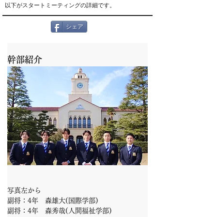
以下がスタートミーティングの詳細です。
シェア
幹部紹介
写真左から
副将：4年　森雄大(国際学部)
副将：4年　森秀哉(人間福祉学部)