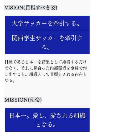
VISION(目指すべき姿)
大学サッカーを牽引する。
関西学生サッカーを牽引す
る。
目標である日本一を結果として獲得するだけ
でなく、それに見合った内部環境を全員で作
り出すこと。組織として目標とされる存在と
なる。
MISSION(使命)
日本一。愛し、愛される組織
となる。