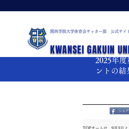
関西学院大学体育会サッカー部 公式サイ
< お知らせ一覧
KWANSEI GAKUIN UN
2025年9月15日
2025
ントの結
シェア
TOPチームは、9月3日