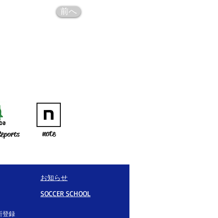
前へ
note
eports
お知らせ
SOCCER SCHOOL
所登録