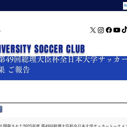
ト
IVERSITY SOCCER CLUB
年度第49回総理大臣杯全日本大学サッカ
果 ご報告
より開催された2025年度 第49回総理大臣杯全日本大学サッカートーナ