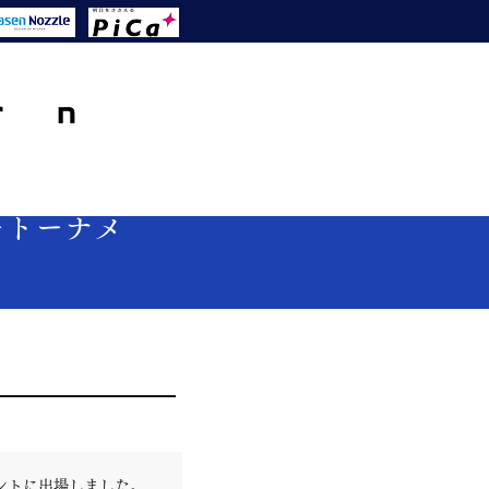
ートーナメ
メントに出場しました。