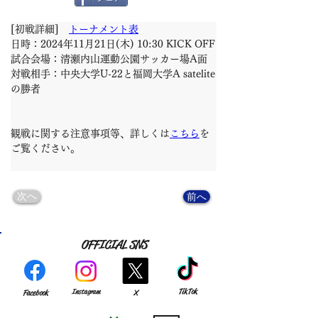
[初戦詳細]　
トーナメント表
日時：2024年11月21日(木) 10:30 KICK OFF
試合会場：清瀬内山運動公園サッカー場A面
対戦相手：中央大学U-22と福岡大学A satelite
の勝者
観戦に関する注意事項等、詳しくは
こちら
を
ご覧ください。
次へ
前へ
OFFICIAL SNS
TikTok
Instagram
Facebook
X