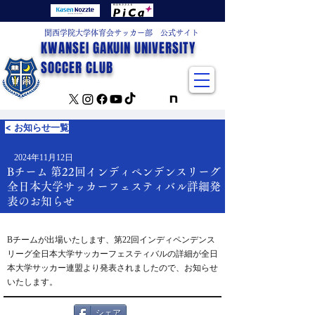
関西学院大学体育会サッカー部 公式サイト
KWANSEI GAKUIN UNIVERSITY
SOCCER CLUB
< お知らせ一覧
2024年11月12日
Bチーム 第22回インディペンデンスリーグ
全日本大学サッカーフェスティバル詳細発
表のお知らせ
Bチームが出場いたします、第22回インディペンデンス
リーグ全日本大学サッカーフェスティバルの詳細が全日
本大学サッカー連盟より発表されましたので、お知らせ
いたします。
シェア