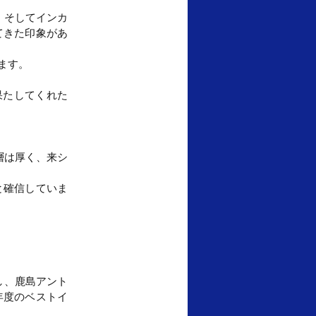
、そしてインカ
てきた印象があ
ます。
果たしてくれた
層は厚く、来シ
と確信していま
し、鹿島アント
年度のベストイ