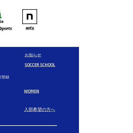
note
eports
お知らせ
SOCCER SCHOOL
所登録
WOMEN
入部希望の方へ​