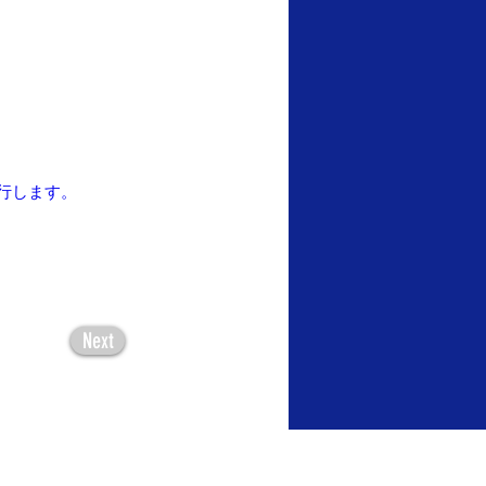
行します。
Next