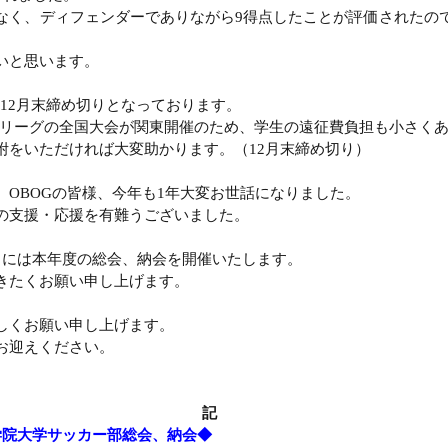
なく、ディフェンダーでありながら9得点したことが評価されたの
いと思います。
は12月末締め切りとなっております。
Iリーグの全国大会が関東開催のため、学生の遠征費負担も小さく
附をいただければ大変助かります。（12月末締め切り）
、OBOGの皆様、今年も1年大変お世話になりました。
の支援・応援を有難うございました。
(土）には本年度の総会、納会を開催いたします。
きたくお願い申し上げます。
しくお願い申し上げます。
お迎えください。
記
学院大学サッカー部総会、納会◆