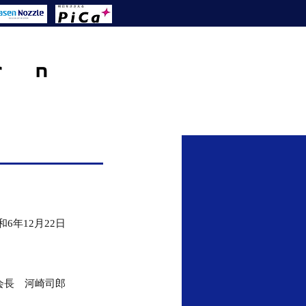
和6年12月22日
会長　河崎司郎