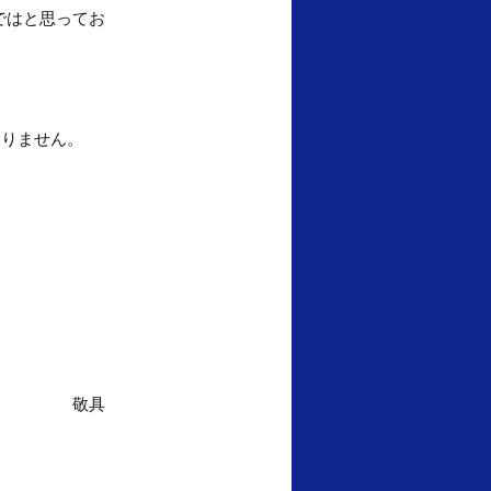
ではと思ってお
ありません。
敬具