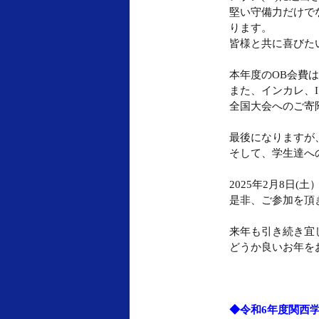
堅い守備力だけで
ります。
皆様と共に喜びた
本年度のOB会費
また、インカレ、
全国大会へのご寄
最後になりますが
そして、学生達へ
2025年2月8日
是非、ご参加を頂
来年も引き続き宜
どうか良いお年を
◆令和6年度関西