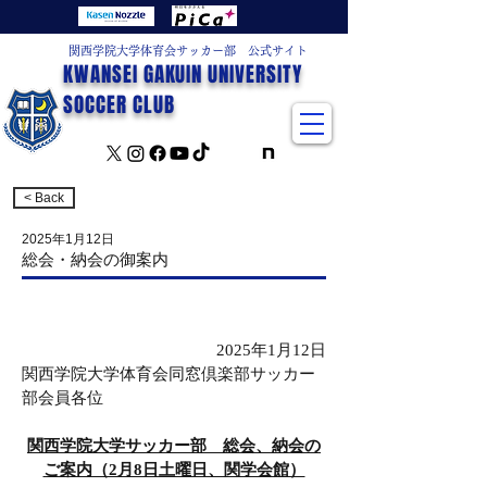
関西学院大学体育会サッカー部 公式サイト
KWANSEI GAKUIN UNIVERSITY
SOCCER CLUB
< Back
2025年1月12日
総会・納会の御案内
2025年1月12日
関西学院大学体育会同窓倶楽部サッカー
部会員各位
関西学院大学サッカー部　総会、納会の
ご案内（2月8日土曜日、関学会館）