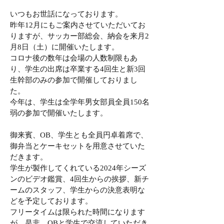
いつもお世話になっております。
昨年12月にもご案内させていただいてお
りますが、サッカー部総会、納会を来月2
月8日（土）に開催いたします。
コロナ後の数年は会場の人数制限もあ
り、学生の出席は卒業する4回生と新3回
生幹部のみの参加で開催しておりまし
た。
今年は、学生は全学年男女部員全員150名
弱の参加で開催いたします。
御来賓、OB、学生とも全員円卓着席で、
御弁当とケーキセットを用意させていた
だきます。
学生が製作してくれている2024年シーズ
ンのビデオ鑑賞、4回生からの挨拶、新チ
ームのスタッフ、学生からの決意表明な
どを予定しております。
フリータイムは限られた時間になります
が、是非、OBと学生で交流していただき