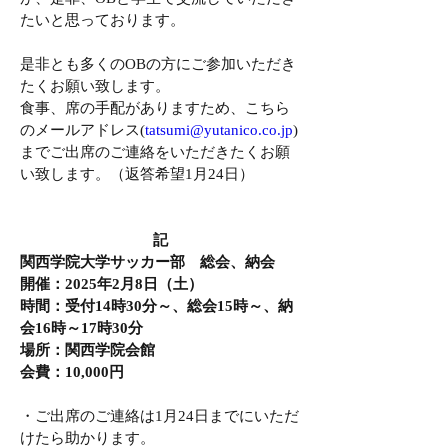
たいと思っております。
是非とも多くのOBの方にご参加いただき
たくお願い致します。
食事、席の手配がありますため、こちら
のメールアドレス(
tatsumi@yutanico.co.jp
)
までご出席のご連絡をいただきたくお願
い致します。（返答希望1月24日）
記
関西学院大学サッカー部　総会、納会
開催：2025年2月8日（土）
時間：受付14時30分～、総会15時～、納
会16時～17時30分
場所：関西学院会館
会費：10,000円
・ご出席のご連絡は1月24日までにいただ
けたら助かります。