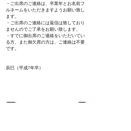
・ご出席のご連絡は、卒業年とお名前フ
ルネームをいただきますようお願い致し
ます。
・ご出席のご連絡には返信は致しており
ませんのでご了承をお願い致します。
・すでに御出席のご連絡をいただいてい
る方、また御欠席の方は、ご連絡は不要
です。
辰巳（平成7年卒）
Previous
Next