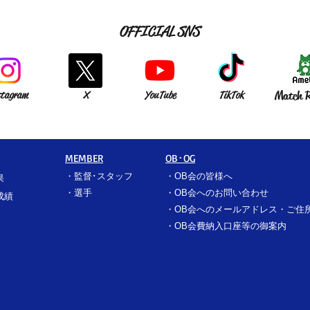
OFFICIAL SNS
stagram
X
YouTube
TikTok
Match R
MEMBER
OB･OG
・
監督･スタッフ
​・
OB会の皆様へ
果
​・
選手
​・
OB会へのお問い合わせ
成績
・
OB会へのメールアドレス・ご住
​・
OB会費納入口座等の御案内