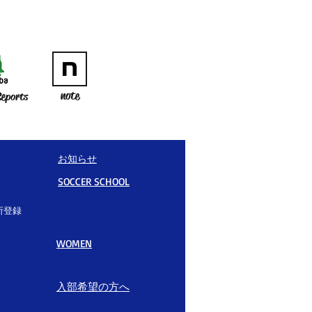
note
eports
お知らせ
SOCCER SCHOOL
所登録
WOMEN
入部希望の方へ​