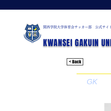
関西学院大学体育会サッカー部 公式サイ
KWANSEI GAKUIN UN
< Back
GK