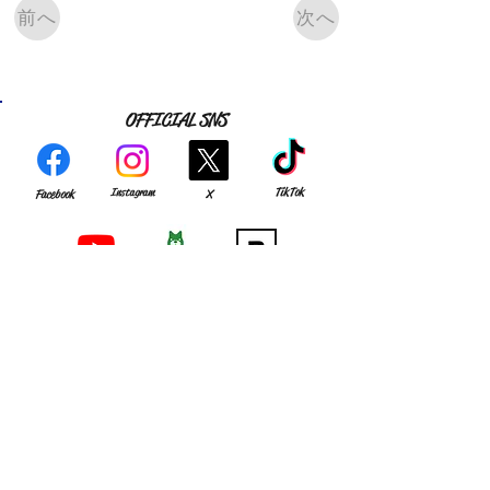
前へ
次へ
OFFICIAL SNS
TikTok
Instagram
Facebook
X
YouTube
Match Reports
note
CLUB
GAME
MEMBER
・
組織理念
・
監督･スタッフ
・
試合結果
・
アクセス
​・
選手
​・過去の成績
​・
歴史
OB･OG
お知らせ
​・
OB会の皆様へ