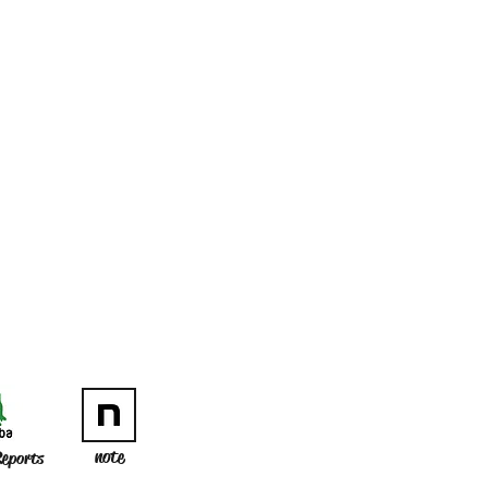
note
eports